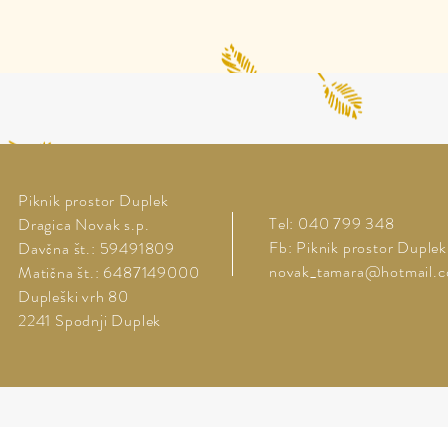
Piknik prostor Duplek
Tel: 040 799 348
Dragica Novak s.p.
Fb: Piknik prostor Duplek
Davčna št.: 59491809
novak_tamara@hotmail.
Matična št.: 6487149000
Dupleški vrh 80
2241 Spodnji Duplek