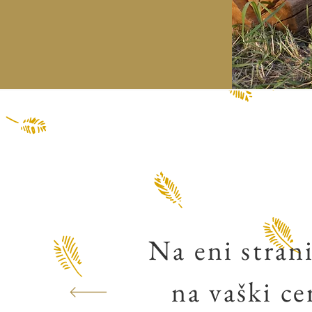
Na eni strani
na vaški ce