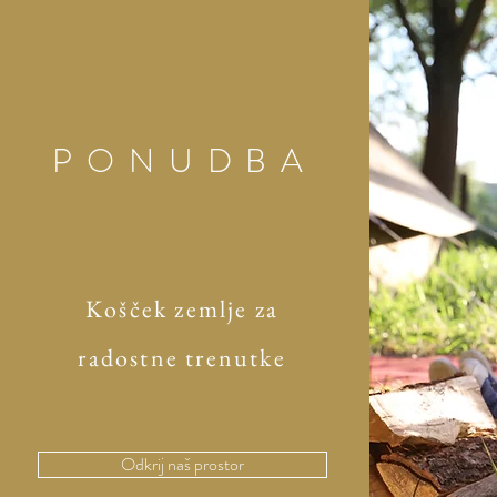
PONUDBA
Košček zemlje za
radostne trenutke
Odkrij naš prostor